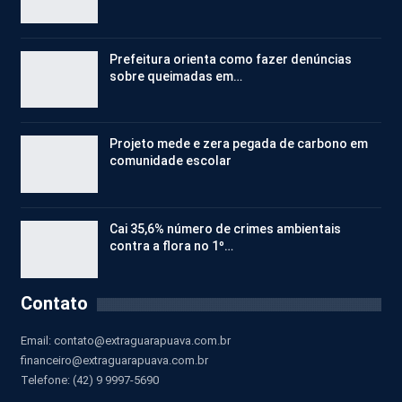
Prefeitura orienta como fazer denúncias
sobre queimadas em…
Projeto mede e zera pegada de carbono em
comunidade escolar
Cai 35,6% número de crimes ambientais
contra a flora no 1º…
Contato
Email:
contato@extraguarapuava.com.br
financeiro@extraguarapuava.com.br
Telefone: (42) 9 9997-5690