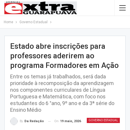
Home
Governo Estadual
Estado abre inscrições para
professores aderirem ao
programa Formadores em Ação
Entre os temas já trabalhados, será dada
prioridade à recomposição da aprendizagem
nos componentes curriculares de Língua
Portuguesa e Matemática, com foco nos
estudantes do 6 °ano, 9º ano e da 3ª série do
Ensino Médio
GOVERNO ESTADUAL
On
19 maio, 2026
By
Da Redação