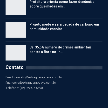
Prefeitura orienta como fazer denúncias
sobre queimadas em…
Projeto mede e zera pegada de carbono em
comunidade escolar
Cai 35,6% número de crimes ambientais
contra a flora no 1º…
Contato
Email:
contato@extraguarapuava.com.br
financeiro@extraguarapuava.com.br
Telefone: (42) 9 9997-5690