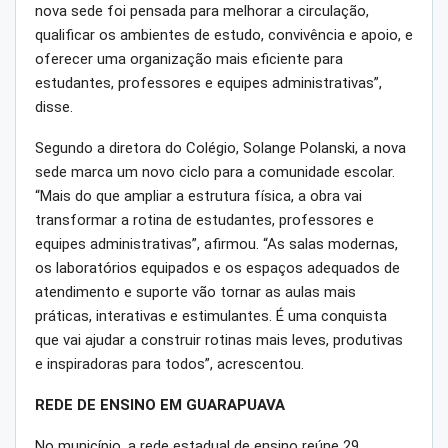
nova sede foi pensada para melhorar a circulação,
qualificar os ambientes de estudo, convivência e apoio, e
oferecer uma organização mais eficiente para
estudantes, professores e equipes administrativas”,
disse.
Segundo a diretora do Colégio, Solange Polanski, a nova
sede marca um novo ciclo para a comunidade escolar.
“Mais do que ampliar a estrutura física, a obra vai
transformar a rotina de estudantes, professores e
equipes administrativas”, afirmou. “As salas modernas,
os laboratórios equipados e os espaços adequados de
atendimento e suporte vão tornar as aulas mais
práticas, interativas e estimulantes. É uma conquista
que vai ajudar a construir rotinas mais leves, produtivas
e inspiradoras para todos”, acrescentou.
REDE DE ENSINO EM GUARAPUAVA
No município, a rede estadual de ensino reúne 29