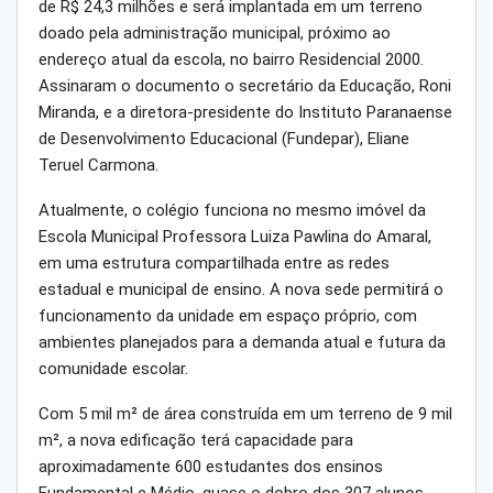
de R$ 24,3 milhões e será implantada em um terreno
doado pela administração municipal, próximo ao
endereço atual da escola, no bairro Residencial 2000.
Assinaram o documento o secretário da Educação, Roni
Miranda, e a diretora-presidente do Instituto Paranaense
de Desenvolvimento Educacional (Fundepar), Eliane
Teruel Carmona.
Atualmente, o colégio funciona no mesmo imóvel da
Escola Municipal Professora Luiza Pawlina do Amaral,
em uma estrutura compartilhada entre as redes
estadual e municipal de ensino. A nova sede permitirá o
funcionamento da unidade em espaço próprio, com
ambientes planejados para a demanda atual e futura da
comunidade escolar.
Com 5 mil m² de área construída em um terreno de 9 mil
m², a nova edificação terá capacidade para
aproximadamente 600 estudantes dos ensinos
Fundamental e Médio, quase o dobro dos 307 alunos