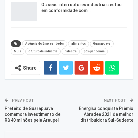
Os seus interruptores industriais estão
em conformidade com…
Agência do Empreendedor
alimentos
Guarapuava
MEIs
o futuro da indústria
palestra
pós-pandemia
Share
PREV POST
NEXT POST
Prefeito de Guarapuava
Energisa conquista Prêmio
comemora investimento de
Abradee 2021 de melhor
R$ 40 milhões pela Araupel
distribuidora Sul-Sudeste