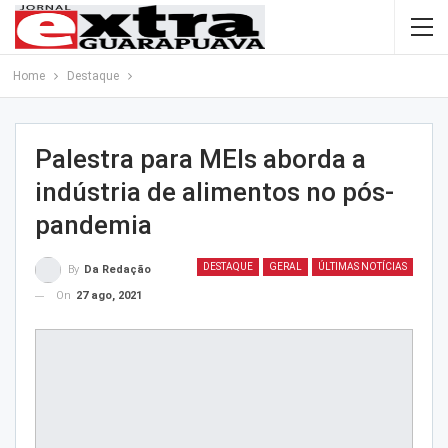
Home
Destaque
Palestra para MEIs aborda a
indústria de alimentos no pós-
pandemia
DESTAQUE
GERAL
ÚLTIMAS NOTÍCIAS
By
Da Redação
On
27 ago, 2021