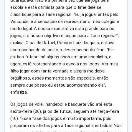
Guarapuava. Não é a primeira vez que ele joga pela
escola e está otimista para que o time dele se
classifique para a fase regional. “Eu já joguei antes pelo
Visconde, e a sensação de representar o meu colégio é
muito legal. A nossa expectativa está grande para os
jogos, e o nosso objetivo é seguir para a fase regional”,
explica. O pai de Rafael, Robson Luiz Jacques, estava
acompanhando de perto o desempenho do filho. “Ele
pratica futebol há alguns anos em uma escolinha, e
agora está representando a escola nos jogos. Ver meu
filho jogar com tanta vontade e alegria me deixa
orgulhoso, esses momentos são especiais, então
sempre que posso eu estou acompanhando ele”,
enfatiza.
Os jogos de vôlei, handebol e basquete vão até esta
sexta-feira (06), já os de futsal, seguem até terça-feira
(10). “Essa fase dos jogos é muito importante, pois
preparam os atletas para a fase regional e estadual. Nos