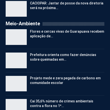
CACIOPAR: Jantar de posse da nova diretoria
será na próxima…
Meio-Ambiente
Flores e cercas vivas de Guarapuava recebem
aplicação de…
Prefeitura orienta como fazer denúncias
sobre queimadas em…
Projeto mede e zera pegada de carbono em
comunidade escolar
Cai 35,6% número de crimes ambientais
contra a flora no 1º…