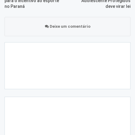
para o incentivo ao esporte
Adolescente Protegidos
no Paraná
deve virar lei
Deixe um comentário