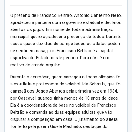
O prefeito de Francisco Beltrão, Antonio Cantelmo Neto,
agradeceu a parceria com o governo estadual e declarou
abertos os jogos. Em nome de toda a administração
municipal, quero agradecer a presença de todos. Durante
esses quase dez dias de competições os atletas podem
se sentir em casa, pois Francisco Beltrão é a capital
esportiva do Estado neste período. Para nós, é um
motivo de grande orgulho.
Durante a cerimônia, quem carregou a tocha olímpica foi
a ex-atleta e professora de voleibol Ilda Schmitz, que foi
campeã dos Jogos Abertos pela primeira vez em 1984,
por Cascavel, quando tinha menos de 18 anos de idade.
Ela é a coordenadora da base no voleibol de Francisco
Beltrão e comanda as duas equipes adultas que vão
disputar a competição em casa. O juramento do atleta
foi feito pela jovem Gisele Machado, destaque do