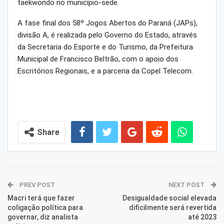
taekwondo no município-sede.
A fase final dos 58º Jogos Abertos do Paraná (JAPs),
divisão A, é realizada pelo Governo do Estado, através
da Secretaria do Esporte e do Turismo, da Prefeitura
Municipal de Francisco Beltrão, com o apoio dos
Escritórios Regionais, e a parceria da Copel Telecom.
Share
PREV POST
NEXT POST
Macri terá que fazer
Desigualdade social elevada
coligação política para
dificilmente será revertida
governar, diz analista
até 2023