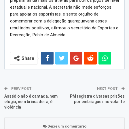
preparar ainda mais os atletas para outros jogos de nível
estadual e nacional. A secretaria não mede esforços
para apoiar os esportistas, e sente orgulho de
comemorar com a delegação guarapuavana esses
resultados positivos, afirmou o secretário de Esportes e
Recreação, Pablo de Almeida.
Share
PREV POST
NEXT POST
Assédio não é cantada, nem
PM registra diversas prisões
elogio, nem brincadeira, é
por embriaguez no volante
violência
Deixe um comentário