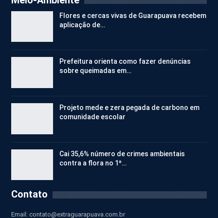
Flores e cercas vivas de Guarapuava recebem
aplicação de…
Prefeitura orienta como fazer denúncias
sobre queimadas em…
Projeto mede e zera pegada de carbono em
comunidade escolar
Cai 35,6% número de crimes ambientais
contra a flora no 1º…
Contato
Email:
contato@extraguarapuava.com.br