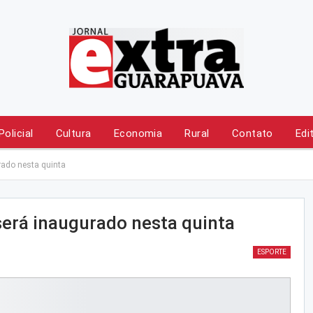
Policial
Cultura
Economia
Rural
Contato
Edi
rado nesta quinta
será inaugurado nesta quinta
ESPORTE