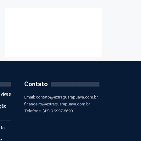
Contato
 vivas
Email:
contato@extraguarapuava.com.br
financeiro@extraguarapuava.com.br
ção
Telefone: (42) 9 9997-5690
nta
e