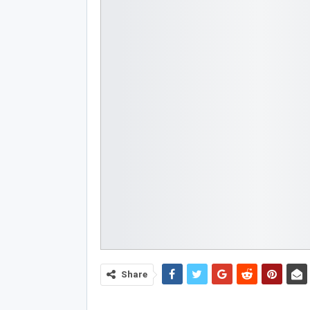
Share