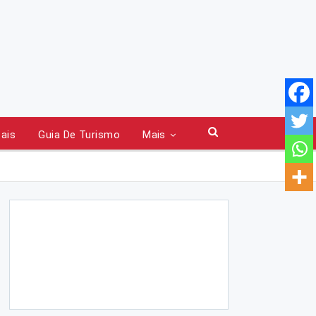
tais
Guia De Turismo
Mais