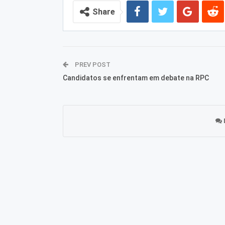
Share
PREV POST
Candidatos se enfrentam em debate na RPC