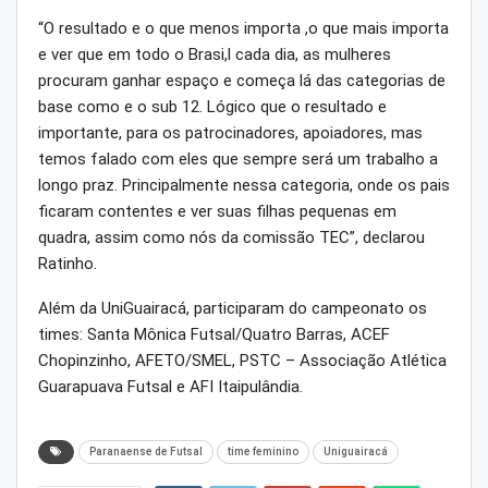
“O resultado e o que menos importa ,o que mais importa
e ver que em todo o Brasi,l cada dia, as mulheres
procuram ganhar espaço e começa lá das categorias de
base como e o sub 12. Lógico que o resultado e
importante, para os patrocinadores, apoiadores, mas
temos falado com eles que sempre será um trabalho a
longo praz. Principalmente nessa categoria, onde os pais
ficaram contentes e ver suas filhas pequenas em
quadra, assim como nós da comissão TEC”, declarou
Ratinho.
Além da UniGuairacá, participaram do campeonato os
times: Santa Mônica Futsal/Quatro Barras, ACEF
Chopinzinho, AFETO/SMEL, PSTC – Associação Atlética
Guarapuava Futsal e AFI Itaipulândia.
Paranaense de Futsal
time feminino
Uniguairacá