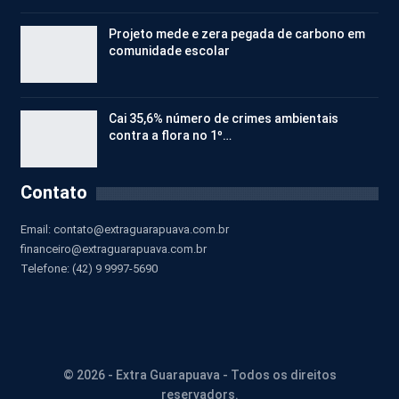
Projeto mede e zera pegada de carbono em
comunidade escolar
Cai 35,6% número de crimes ambientais
contra a flora no 1º…
Contato
Email:
contato@extraguarapuava.com.br
financeiro@extraguarapuava.com.br
Telefone: (42) 9 9997-5690
© 2026 - Extra Guarapuava - Todos os direitos
reservadors.