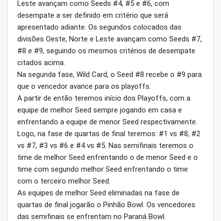
Leste avançam como Seeds #4, #5 e #6, com
desempate a ser definido em critério que será
apresentado adiante. Os segundos colocados das
divisões Oeste, Norte e Leste avançam como Seeds #7,
#8 e #9, seguindo os mesmos critérios de desempate
citados acima.
Na segunda fase, Wild Card, o Seed #8 recebe o #9 para
que o vencedor avance para os playoffs.
A partir de então teremos início dos Playoffs, com a
equipe de melhor Seed sempre jogando em casa e
enfrentando a equipe de menor Seed respectivamente.
Logo, na fase de quartas de final teremos: #1 vs #8, #2
vs #7, #3 vs #6 e #4 vs #5. Nas semifinais teremos o
time de melhor Seed enfrentando o de menor Seed e o
time com segundo melhor Seed enfrentando o time
com o terceiro melhor Seed.
As equipes de melhor Seed eliminadas na fase de
quartas de final jogarão o Pinhão Bowl. Os vencedores
das semifinais se enfrentam no Paraná Bowl.