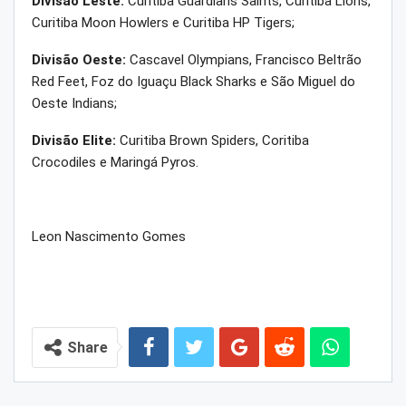
Divisão Leste:
Curitiba Guardians Saints, Curitiba Lions,
Curitiba Moon Howlers e Curitiba HP Tigers;
Divisão Oeste:
Cascavel Olympians, Francisco Beltrão
Red Feet, Foz do Iguaçu Black Sharks e São Miguel do
Oeste Indians;
Divisão Elite:
Curitiba Brown Spiders, Coritiba
Crocodiles e Maringá Pyros.
Leon Nascimento Gomes
Share