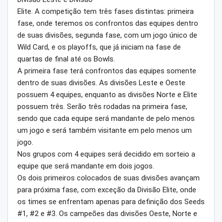
Elite. A competição tem três fases distintas: primeira
fase, onde teremos os confrontos das equipes dentro
de suas divisões, segunda fase, com um jogo único de
Wild Card, e os playoffs, que já iniciam na fase de
quartas de final até os Bowls.
A primeira fase terá confrontos das equipes somente
dentro de suas divisões. As divisões Leste e Oeste
possuem 4 equipes, enquanto as divisões Norte e Elite
possuem três. Serão três rodadas na primeira fase,
sendo que cada equipe será mandante de pelo menos
um jogo e será também visitante em pelo menos um
jogo.
Nos grupos com 4 equipes será decidido em sorteio a
equipe que será mandante em dois jogos.
Os dois primeiros colocados de suas divisões avançam
para próxima fase, com exceção da Divisão Elite, onde
os times se enfrentam apenas para definição dos Seeds
#1, #2 e #3. Os campeões das divisões Oeste, Norte e