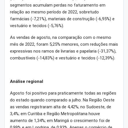
segmentos acumulam perdas no faturamento em
relação ao mesmo período de 2022, sobretudo
farmácias (-7,21%), materiais de construção (-6,95%) e
vestuário e tecidos (-5,76%).
As vendas de agosto, na comparação com o mesmo
mês de 2022, foram 5,25% menores, com reduções mais
expressivas nos ramos de livrarias e papelaria (-31,37%),
combustíveis (-14,83%) e vestuário e tecidos (-12,39%).
Análise regional
Agosto foi positivo para praticamente todas as regiões
do estado quando comparado a julho. Na Região Oeste
as vendas registraram alta de 4,42%; no Sudoeste, de
3,4%; em Curitiba e Região Metropolitana houve
aumento de 1,34%; em Maringá o crescimento foi de
0,99% e em Londrina, de 0,93%. Apenas o comércio de