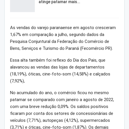
atinge patamar mais…
As vendas do varejo paranaense em agosto cresceram
1,67% em comparação a julho, segundo dados da
Pesquisa Conjuntural da Federação do Comércio de
Bens, Serviços e Turismo do Paraná (Fecomércio PR).
Essa alta também foi reflexo do Dia dos Pais, que
alavancou as vendas das lojas de departamentos
(18,19%), óticas, cine-foto-som (14,58%) e calçados
(7,92%),
No acumulado do ano, o comércio ficou no mesmo
patamar se comparado com janeiro a agosto de 2022,
com uma breve redução 0,09%. Os saldos positivos
ficaram por conta dos setores de concessionárias de
veículos (7,71%), autopeças (4,12%), supermercados
(3,71%) e óticas, cine-foto-som (1,87%). Os demais