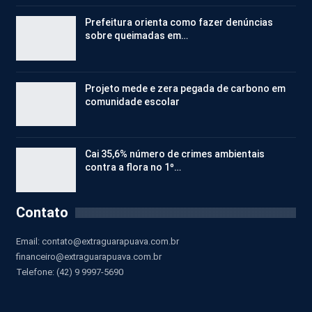
Prefeitura orienta como fazer denúncias
sobre queimadas em…
Projeto mede e zera pegada de carbono em
comunidade escolar
Cai 35,6% número de crimes ambientais
contra a flora no 1º…
Contato
Email:
contato@extraguarapuava.com.br
financeiro@extraguarapuava.com.br
Telefone: (42) 9 9997-5690