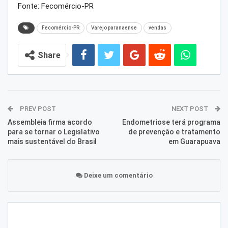
Fonte: Fecomércio-PR
Fecomércio-PR
Varejo paranaense
vendas
Share
PREV POST
NEXT POST
Assembleia firma acordo
Endometriose terá programa
para se tornar o Legislativo
de prevenção e tratamento
mais sustentável do Brasil
em Guarapuava
Deixe um comentário