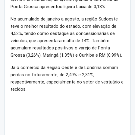
Ponta Grossa apresentou ligeira baixa de 0,13%.
No acumulado de janeiro a agosto, a região Sudoeste
teve o melhor resultado do estado, com elevação de
4,52%, tendo como destaque as concessionárias de
veículos, que apresentaram alta de 14%. Também
acumulam resultados positivos o varejo de Ponta
Grossa (3,26%), Maringá (1,35%) e Curitiba e RM (0,99%).
Já o comércio da Região Oeste e de Londrina somam
perdas no faturamento, de 2,49% e 2,31%,
respectivamente, especialmente no setor de vestuário e
tecidos.