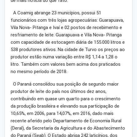
de mais notícia do que fato.
A Coamig abrange 23 municípios, possui 51
funcionários com três lojas agropecuárias: Guarapuava,
Vila Nova- Pitanga e Ivaí e 02 postos de recebimento e
resfriamento de leite: Guarapuava e Vila Nova- Pitanga
com capacidade de estocagem diária de 155.000 litros e
538 produtores ativos. Na cidade de Turvo os preços ao
produtor estão numa variação entre R$ 1,14 a 1,28 o
litro. Também com valores bem acima dos praticados
no mesmo período de 2018.
O Paraná consolidou sua posição de segundo maior
produtor de leite do país nos últimos dez anos,
contribuindo em quase um quarto para o crescimento
da produção brasileira e elevando sua participação de
10,65%, em 2006, para 14,07%, em 2016, dado mais
recente aferido pelo Departamento de Economia Rural
(Deral), da Secretaria da Agricultura e do Abastecimento
do Paraná (Seab). O Estado abriga 242 laticínios, dos