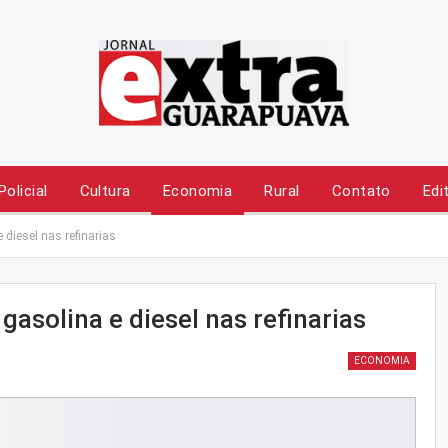
Policial
Cultura
Economia
Rural
Contato
Edi
 diesel nas refinarias
gasolina e diesel nas refinarias
ECONOMIA