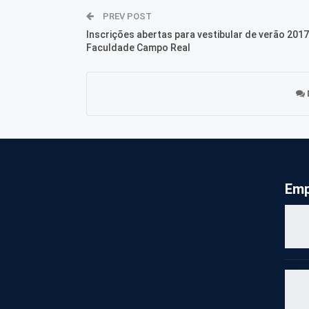
PREV POST
Inscrições abertas para vestibular de verão 2017
Faculdade Campo Real
Emp