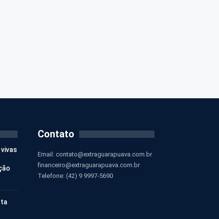
Contato
 vivas
Email:
contato@extraguarapuava.com.br
financeiro@extraguarapuava.com.br
ção
Telefone: (42) 9 9997-5690
nta