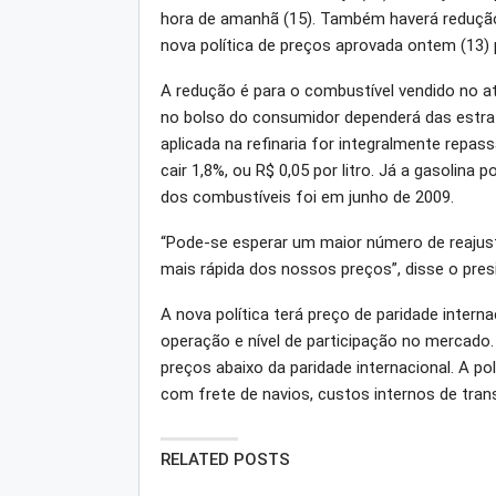
hora de amanhã (15). Também haverá redução 
nova política de preços aprovada ontem (13) 
A redução é para o combustível vendido no a
no bolso do consumidor dependerá das estrat
aplicada na refinaria for integralmente repa
cair 1,8%, ou R$ 0,05 por litro. Já a gasolina 
dos combustíveis foi em junho de 2009.
“Pode-se esperar um maior número de reajust
mais rápida dos nossos preços”, disse o pres
A nova política terá preço de paridade intern
operação e nível de participação no mercado.
preços abaixo da paridade internacional. A pol
com frete de navios, custos internos de tran
RELATED POSTS