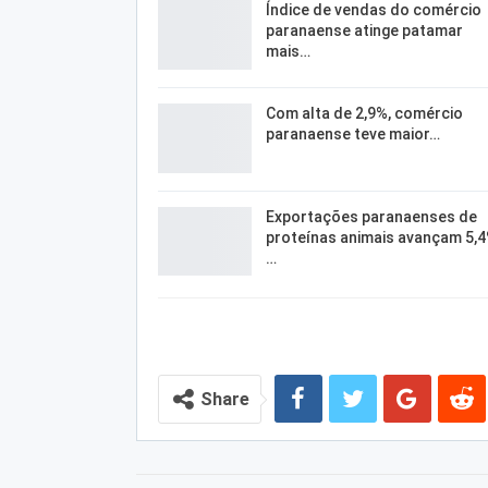
Índice de vendas do comércio
paranaense atinge patamar
mais…
Com alta de 2,9%, comércio
paranaense teve maior…
Exportações paranaenses de
proteínas animais avançam 5,
…
Share