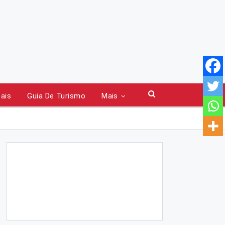
tais
Guia De Turismo
Mais