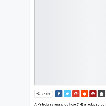
Share
A Petrobras anunciou hoje (14) a redução do p