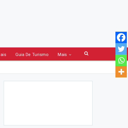
tais
Guia De Turismo
Mais