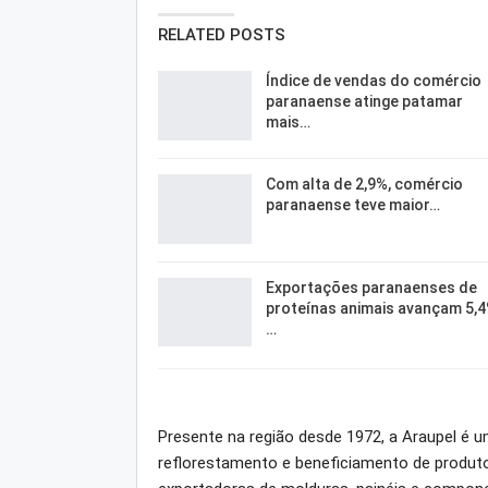
RELATED POSTS
Índice de vendas do comércio
paranaense atinge patamar
mais…
Com alta de 2,9%, comércio
paranaense teve maior…
Exportações paranaenses de
proteínas animais avançam 5,
…
Presente na região desde 1972, a Araupel é 
reflorestamento e beneficiamento de produtos