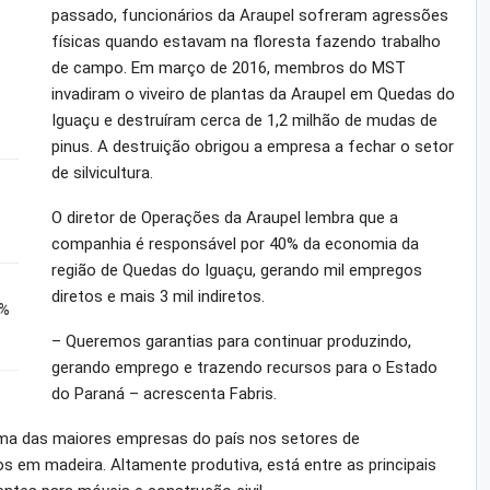
passado, funcionários da Araupel sofreram agressões
físicas quando estavam na floresta fazendo trabalho
de campo. Em março de 2016, membros do MST
invadiram o viveiro de plantas da Araupel em Quedas do
Iguaçu e destruíram cerca de 1,2 milhão de mudas de
pinus. A destruição obrigou a empresa a fechar o setor
de silvicultura.
O diretor de Operações da Araupel lembra que a
companhia é responsável por 40% da economia da
região de Quedas do Iguaçu, gerando mil empregos
diretos e mais 3 mil indiretos.
4%
– Queremos garantias para continuar produzindo,
gerando emprego e trazendo recursos para o Estado
do Paraná – acrescenta Fabris.
uma das maiores empresas do país nos setores de
 em madeira. Altamente produtiva, está entre as principais