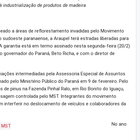
à industrialização de produtos de madeira
eado a áreas de reflorestamento invadidas pelo Movimento
 sudoeste paranaense, a Araupel terá estradas liberadas para
. A garantia está em termo assinado nesta segunda-feira (20/2)
 governador do Paraná, Beto Richa, e com o diretor de
iações intermediadas pela Assessoria Especial de Assuntos
ado pelo Ministério Público do Paraná em 9 de fevereiro. Pelo
s de pinus na Fazenda Pinhal Ralo, em Rio Bonito do Iguaçu,
assagem controlada pelo MST. Integrantes do movimento
 interferir no deslocamento de veículos e colaboradores da
No ano