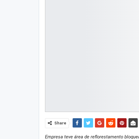
Share
Empresa teve área de reflorestamento bloqu