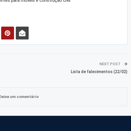
ntes para móveis e construção civil.
NEXT POST
Lista de falecimentos (22/02)
Deixe um comentário