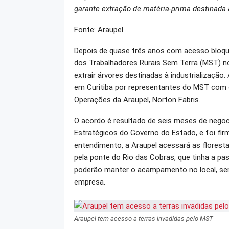
garante extração de matéria-prima destinada 
Fonte: Araupel
Depois de quase três anos com acesso bloqu
dos Trabalhadores Rurais Sem Terra (MST) no
extrair árvores destinadas à industrialização
em Curitiba por representantes do MST com o
Operações da Araupel, Norton Fabris.
O acordo é resultado de seis meses de negoc
Estratégicos do Governo do Estado, e foi firm
entendimento, a Araupel acessará as floresta
pela ponte do Rio das Cobras, que tinha a p
poderão manter o acampamento no local, sem
empresa.
Araupel tem acesso a terras invadidas pelo MST