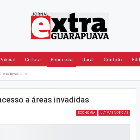
Policial
Cultura
Economia
Rural
Contato
Edi
áreas invadidas
cesso a áreas invadidas
ECONOMIA
ÚLTIMAS NOTÍCIAS