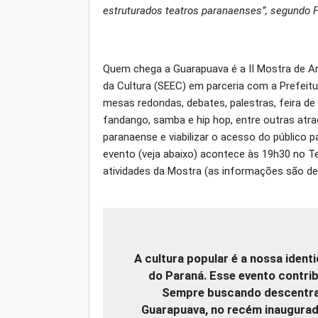
estruturados teatros paranaenses”, segundo Fi
Quem chega a Guarapuava é a II Mostra de A
da Cultura (SEEC) em parceria com a Prefei
mesas redondas, debates, palestras, feira d
fandango, samba e hip hop, entre outras atraçõ
paranaense e viabilizar o acesso do público p
evento (veja abaixo) acontece às 19h30 no T
atividades da Mostra (as informações são de
A cultura popular é a nossa ident
do Paraná. Esse evento contrib
Sempre buscando descentral
Guarapuava, no recém inaugura