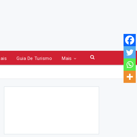
tais
Guia De Turismo
Mais