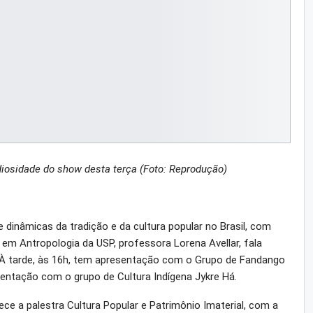
iosidade do show desta terça (Foto: Reprodução)
 dinâmicas da tradição e da cultura popular no Brasil, com
a em Antropologia da USP, professora Lorena Avellar, fala
os. À tarde, às 16h, tem apresentação com o Grupo de Fandango
esentação com o grupo de Cultura Indígena Jykre Há.
ece a palestra Cultura Popular e Patrimônio Imaterial, com a