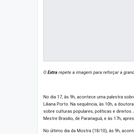
O
Extra
repete a imagem para reforçar a grand
No dia 17, às 9h, acontece uma palestra sobre
Liliana Porto. Na sequência, às 10h, a doutor
sobre culturas populares, políticas e direit
Mestre Brasilio, de Paranaguá, e às 17h, apr
No último dia da Mostra (18/10), às 9h, acont