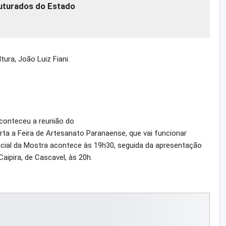
uturados do
Estado
ura, João Luiz Fiani.
aconteceu a reunião do
rta a Feira de Artesanato Paranaense, que vai funcionar
ficial da Mostra acontece às 19h30, seguida da apresentação
ipira, de Cascavel, às 20h.