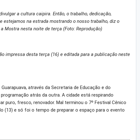
vulgar a cultura caipira. Então, o trabalho, dedicação,
 estejamos na estrada mostrando o nosso trabalho, diz o
a Mostra nesta noite de terça (Foto: Reprodução)
ão impressa desta terça (16) e editada para a publicação neste
e Guarapuava, através da Secretaria de Educação e do
programação atrás da outra. A cidade está respirando
r puro, fresco, renovador. Mal terminou o 7º Festival Cênico
o (13) e só foi o tempo de preparar o espaço para o evento