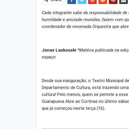
Cada integrante sabe da responsabilidade de di
humildade e amizade reunidas, fazem com que
coordenador da renomada Orquestra que abre 
Jonas Laskouski
*Matéria publicada na ediç
espaço
Desde sua inauguração, o Teatro Municipal d
Departamento de Cultura, está trazendo uma 
cultura! Pelo menos, quem se permite a esse a
Guarapuava Abre as Cortinas no último sábad
que já começou nesta terça (16).