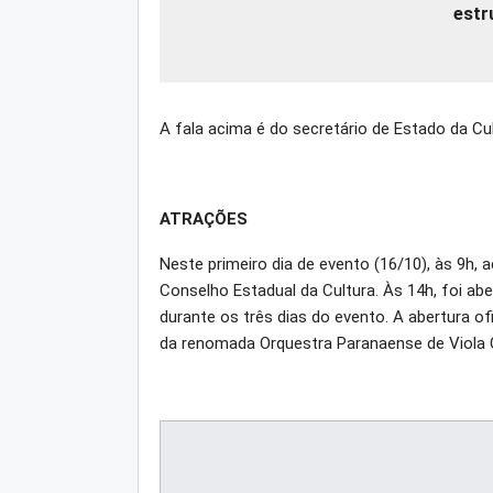
estr
A fala acima é do secretário de Estado da Cult
ATRAÇÕES
Neste primeiro dia de evento (16/10), às 9h, 
Conselho Estadual da Cultura. Às 14h, foi abe
durante os três dias do evento. A abertura o
da renomada Orquestra Paranaense de Viola Ca