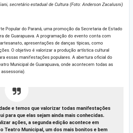
ani, secretário estadual de Cultura (Foto: Anderson Zacalusni)
rte Popular do Paraná, uma promoção da Secretaria de Estado
tura de Guarapuava. A programação do evento conta com
e artesanato, apresentações de danças típicas, como
es. O objetivo é valorizar a produção artística cultural
ara essas manifestações populares. A abertura oficial do
eatro Municipal de Guarapuava, onde acontecem todas as
 assessoria).
idade e temos que valorizar todas
manifestações
ui para que elas sejam
ainda mais conhecidas.
izar ações, a
segunda edição acontece em
do
Teatro Municipal, um dos mais bonitos e bem