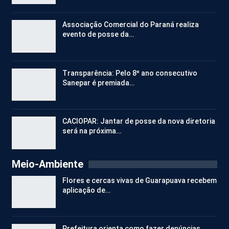
Associação Comercial do Paraná realiza
evento de posse da…
Transparência: Pelo 8º ano consecutivo
Sanepar é premiada…
CACIOPAR: Jantar de posse da nova diretoria
será na próxima…
Meio-Ambiente
Flores e cercas vivas de Guarapuava recebem
aplicação de…
Prefeitura orienta como fazer denúncias