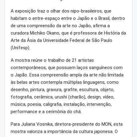
A exposição traz o olhar dos nipo-brasileiros, que
habitam o entre-espaço entre o Japão e o Brasil, dentro
de uma compreensão da arte no Japão, afirma a
curadora Michiko Okano, que é professora de História da
Arte da Ásia da Universidade Federal de São Paulo
(Unifesp).
A mostra reúne o trabalho de 21 artistas
contemporâneos, que possuem laços sanguíneos com
o Japão. Essa compreensão ampla da arte não limitada
às belas artes contempla múltiplas linguagens, como
desenho, pintura, gravura, grafite, escultura, objeto,
fotografia, cerâmica, urushi (charão), design, vídeo,
música, poesia, caligrafia, instalação, intervenção,
performance e a cerimônia do chá.
Para Juliana Vosnika, diretora-presidente do MON, esta
mostra valoriza a importância da cultura japonesa. O