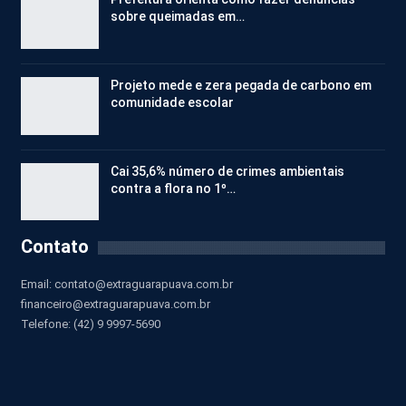
sobre queimadas em…
Projeto mede e zera pegada de carbono em
comunidade escolar
Cai 35,6% número de crimes ambientais
contra a flora no 1º…
Contato
Email:
contato@extraguarapuava.com.br
financeiro@extraguarapuava.com.br
Telefone: (42) 9 9997-5690