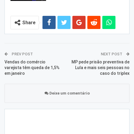
Share
PREV POST
NEXT POST
Vendas do comércio
MP pede prisão preventiva de
varejista têm queda de 1,5%
Lula e mais seis pessoas no
em janeiro
caso do triplex
Deixe um comentário