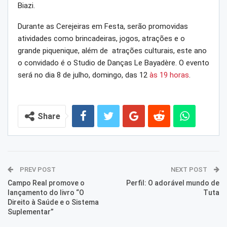
Biazi.
Durante as Cerejeiras em Festa, serão promovidas
atividades como brincadeiras, jogos, atrações e o
grande piquenique, além de atrações culturais, este ano
o convidado é o Studio de Danças Le Bayadère. O evento
será no dia 8 de julho, domingo, das 12
às 19 horas
.
Share
PREV POST
NEXT POST
Campo Real promove o
Perfil: O adorável mundo de
lançamento do livro “O
Tuta
Direito à Saúde e o Sistema
Suplementar”