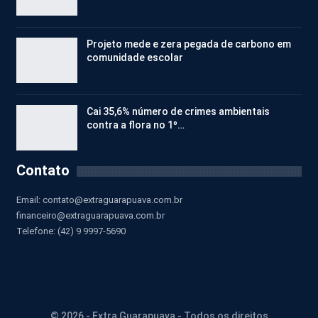
Projeto mede e zera pegada de carbono em
comunidade escolar
Cai 35,6% número de crimes ambientais
contra a flora no 1º…
Contato
Email:
contato@extraguarapuava.com.br
financeiro@extraguarapuava.com.br
Telefone: (42) 9 9997-5690
© 2026 - Extra Guarapuava - Todos os direitos