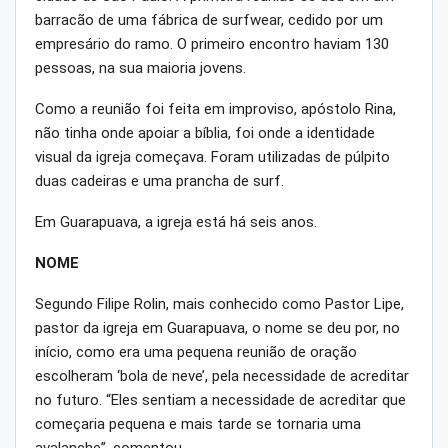
barracão de uma fábrica de surfwear, cedido por um
empresário do ramo. O primeiro encontro haviam 130
pessoas, na sua maioria jovens.
Como a reunião foi feita em improviso, apóstolo Rina,
não tinha onde apoiar a bíblia, foi onde a identidade
visual da igreja começava. Foram utilizadas de púlpito
duas cadeiras e uma prancha de surf.
Em Guarapuava, a igreja está há seis anos.
NOME
Segundo Filipe Rolin, mais conhecido como Pastor Lipe,
pastor da igreja em Guarapuava, o nome se deu por, no
início, como era uma pequena reunião de oração
escolheram ‘bola de neve’, pela necessidade de acreditar
no futuro. “Eles sentiam a necessidade de acreditar que
começaria pequena e mais tarde se tornaria uma
avalanche”, comentou.