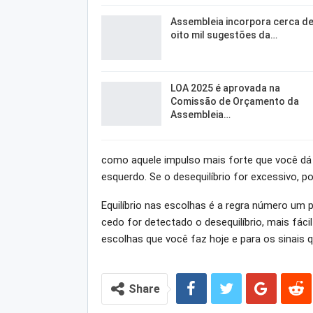
Assembleia incorpora cerca d
oito mil sugestões da…
LOA 2025 é aprovada na
Comissão de Orçamento da
Assembleia…
como aquele impulso mais forte que você dá p
esquerdo. Se o desequilíbrio for excessivo, po
Equilíbrio nas escolhas é a regra número um 
cedo for detectado o desequilíbrio, mais fáci
escolhas que você faz hoje e para os sinais
Share