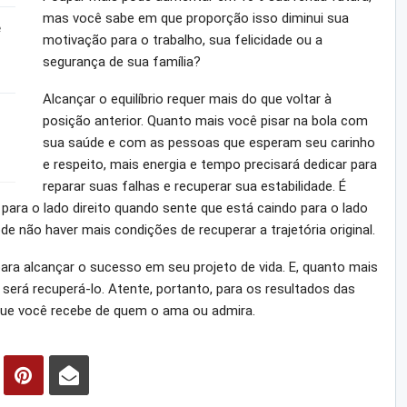
mas você sabe em que proporção isso diminui sua
e
motivação para o trabalho, sua felicidade ou a
segurança de sua família?
Alcançar o equilíbrio requer mais do que voltar à
posição anterior. Quanto mais você pisar na bola com
sua saúde e com as pessoas que esperam seu carinho
e respeito, mais energia e tempo precisará dedicar para
reparar suas falhas e recuperar sua estabilidade. É
ara o lado direito quando sente que está caindo para o lado
de não haver mais condições de recuperar a trajetória original.
para alcançar o sucesso em seu projeto de vida. E, quanto mais
l será recuperá-lo. Atente, portanto, para os resultados das
 que você recebe de quem o ama ou admira.