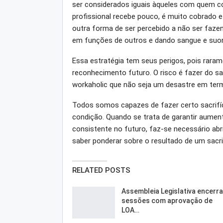
ser considerados iguais àqueles com quem con
profissional recebe pouco, é muito cobrado e
outra forma de ser percebido a não ser fazen
em funções de outros e dando sangue e suor
Essa estratégia tem seus perigos, pois rara
reconhecimento futuro. O risco é fazer do sa
workaholic que não seja um desastre em ter
Todos somos capazes de fazer certo sacrifíc
condição. Quando se trata de garantir aument
consistente no futuro, faz-se necessário abr
saber ponderar sobre o resultado de um sacri
RELATED POSTS
Assembleia Legislativa encerra
sessões com aprovação de
LOA…