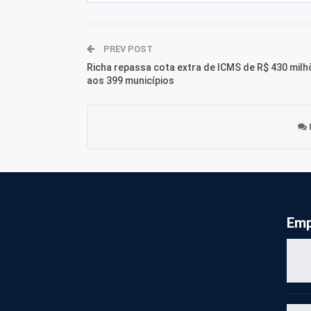
PREV POST
Richa repassa cota extra de ICMS de R$ 430 milh
aos 399 municípios
Emp