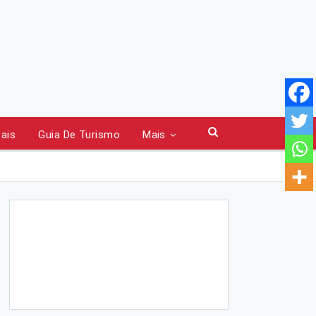
tais
Guia De Turismo
Mais