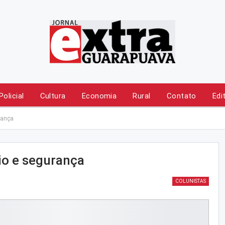
Policial
Cultura
Economia
Rural
Contato
Edi
urança
cio e segurança
COLUNISTAS