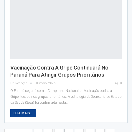
Vacinação Contra A Gripe Continuará No
Paraná Para Atingir Grupos Prioritários
Da Redação
31 maio, 2026
0
O Paraná seguirá com a Campanha Nacional de Vacinação contra a
Gripe, focado nos grupos prioritários. A estratégia da Secretaria de Estado
da Saúde (Sesa) foi confirmada nesta…
LEIA MAIS...