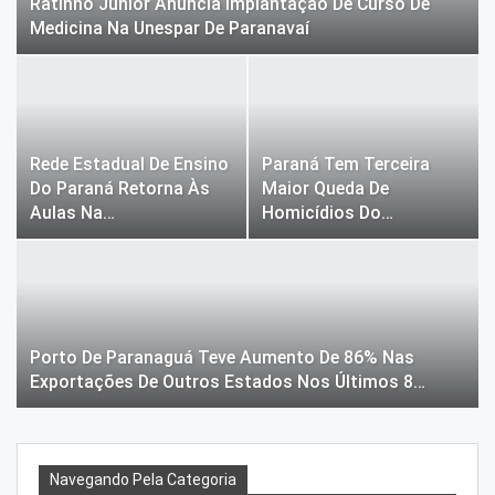
Ratinho Junior Anuncia Implantação De Curso De
Medicina Na Unespar De Paranavaí
Rede Estadual De Ensino
Paraná Tem Terceira
Do Paraná Retorna Às
Maior Queda De
Aulas Na…
Homicídios Do…
Porto De Paranaguá Teve Aumento De 86% Nas
Exportações De Outros Estados Nos Últimos 8…
Navegando Pela Categoria