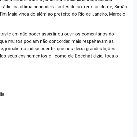
rádio, na última brincadeira, antes de sofrer o acidente, Simão
m Maia vinda do além ao prefeito do Rio de Janeiro, Marcelo
riste em não poder assistir ou ouvir os comentários do
que muitos podiam não concordar, mais respeitavam as
de, jornalismo independente, que nos deixa grandes lições.
 dos seus ensinamentos e como ele Boechat dizia, toca o
dia