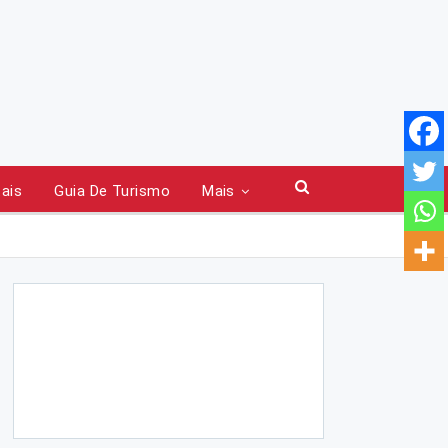
tais
Guia De Turismo
Mais