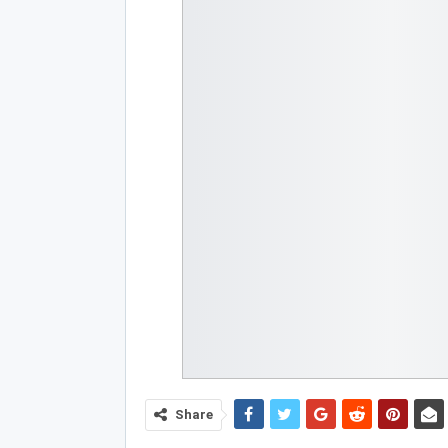
Share