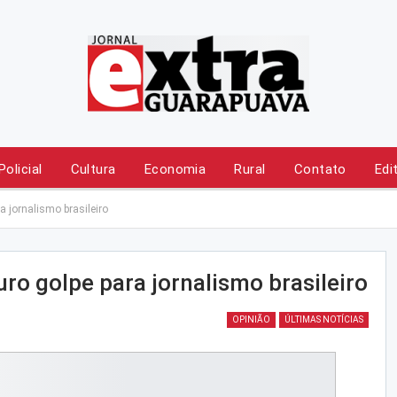
Policial
Cultura
Economia
Rural
Contato
Edi
 jornalismo brasileiro
ro golpe para jornalismo brasileiro
OPINIÃO
ÚLTIMAS NOTÍCIAS