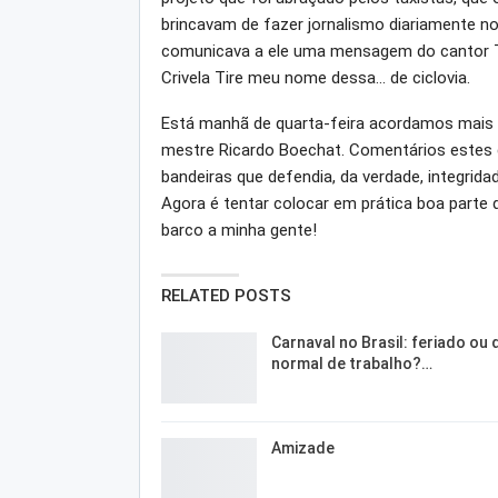
brincavam de fazer jornalismo diariamente no 
comunicava a ele uma mensagem do cantor Ti
Crivela Tire meu nome dessa… de ciclovia.
Está manhã de quarta-feira acordamos mais t
mestre Ricardo Boechat. Comentários estes 
bandeiras que defendia, da verdade, integrida
Agora é tentar colocar em prática boa parte
barco a minha gente!
RELATED POSTS
Carnaval no Brasil: feriado ou 
normal de trabalho?…
Amizade