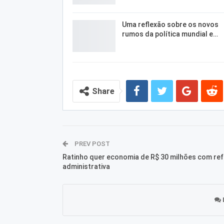
Uma reflexão sobre os novos
rumos da política mundial e…
Share
PREV POST
Ratinho quer economia de R$ 30 milhões com re
administrativa