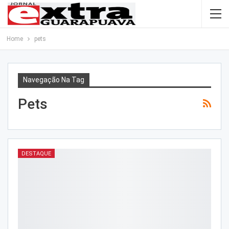
Home
pets
Navegação Na Tag
Pets
DESTAQUE