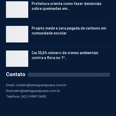
Prefeitura orienta como fazer denúncias
sobre queimadas em…
Projeto mede e zera pegada de carbono em
comunidade escolar
Cai 35,6% número de crimes ambientais
contra a flora no 1º…
Contato
Email:
contato@extraguarapuava.com.br
financeiro@extraguarapuava.com.br
Telefone: (42) 9 9997-5690