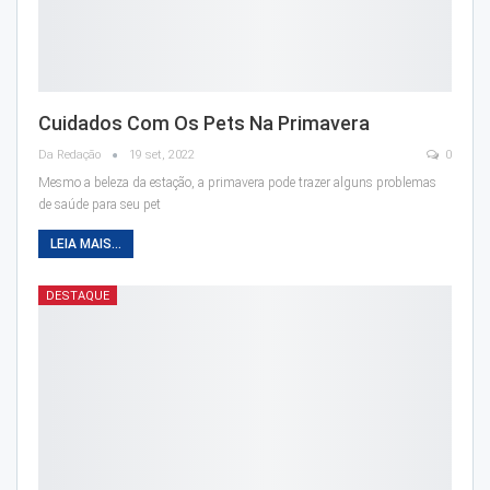
Cuidados Com Os Pets Na Primavera
Da Redação
19 set, 2022
0
Mesmo a beleza da estação, a primavera pode trazer alguns problemas
de saúde para seu pet
LEIA MAIS...
DESTAQUE