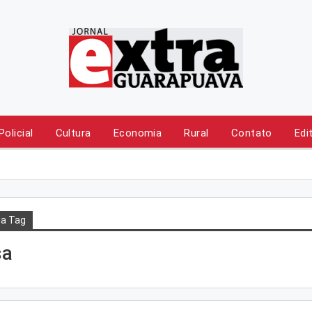
Policial
Cultura
Economia
Rural
Contato
Edi
a Tag
sa