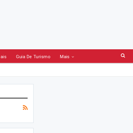
tais
Guia De Turismo
Mais