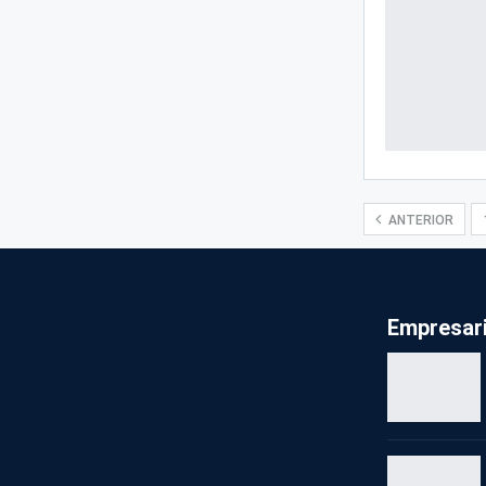
ANTERIOR
Empresari