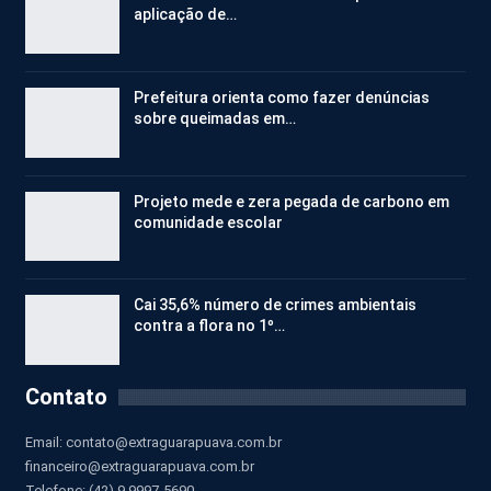
aplicação de…
Prefeitura orienta como fazer denúncias
sobre queimadas em…
Projeto mede e zera pegada de carbono em
comunidade escolar
Cai 35,6% número de crimes ambientais
contra a flora no 1º…
Contato
Email:
contato@extraguarapuava.com.br
financeiro@extraguarapuava.com.br
Telefone: (42) 9 9997-5690