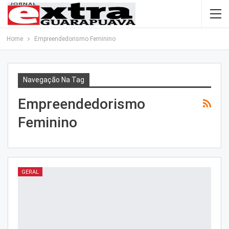
Home
Empreendedorismo Feminino
Navegação Na Tag
Empreendedorismo
Feminino
GERAL