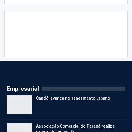
Empresarial
Candói avança no saneamento urbano
Associação Comercial do Paraná realiza
evento de posse da…