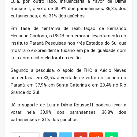
Lula, por outro lado, influenciaria a favor de Dilma
Rousseff, o voto de 30.9% dos paranaenses; 36,8% dos
catarinenses; e de 31% dos gaúchos.
Em fase de tentativa de reabilitação de Fernando
Henrique Cardoso, o PSDB comemorou levantamento do
instituto Paraná Pesquisas nos três Estados do Sul que
mostra o ex-presidente tucano em pé de igualdade com
Lula como cabo eleitoral na região.
Segundo a pesquisa, o apoio de FHC a Aécio Neves
aumentaria em 33,5% a vontade de votar no tucano no
Paraná, em 37,9% em Santa Catarina e em 29,4% no Rio
Grande do Sul.
Já o suporte de Lula a Dilma Rousseff poderia levar a
votar nela 30,9% dos paranaenses, 36,8% dos
catarinenses e 31% dos gaúchos.