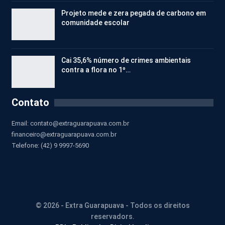
Projeto mede e zera pegada de carbono em
comunidade escolar
Cai 35,6% número de crimes ambientais
contra a flora no 1º…
Contato
Email:
contato@extraguarapuava.com.br
financeiro@extraguarapuava.com.br
Telefone: (42) 9 9997-5690
© 2026 - Extra Guarapuava - Todos os direitos
reservadors.