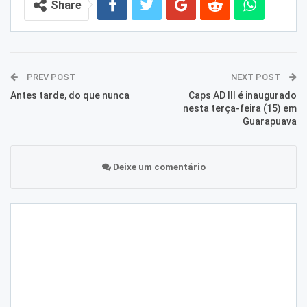
Share
PREV POST
NEXT POST
Antes tarde, do que nunca
Caps AD III é inaugurado
nesta terça-feira (15) em
Guarapuava
Deixe um comentário