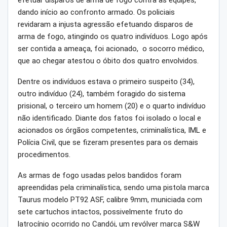
dando início ao confronto armado. Os policiais
revidaram a injusta agressão efetuando disparos de
arma de fogo, atingindo os quatro indivíduos. Logo após
ser contida a ameaça, foi acionado, o socorro médico,
que ao chegar atestou o óbito dos quatro envolvidos.
Dentre os indivíduos estava o primeiro suspeito (34),
outro indivíduo (24), também foragido do sistema
prisional, o terceiro um homem (20) e o quarto indivíduo
não identificado. Diante dos fatos foi isolado o local e
acionados os órgãos competentes, criminalística, IML e
Polícia Civil, que se fizeram presentes para os demais
procedimentos.
As armas de fogo usadas pelos bandidos foram
apreendidas pela criminalística, sendo uma pistola marca
Taurus modelo PT92 ASF, calibre 9mm, municiada com
sete cartuchos intactos, possivelmente fruto do
latrocínio ocorrido no Candói, um revólver marca S&W