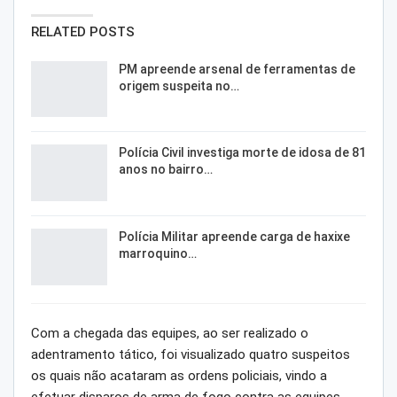
RELATED POSTS
PM apreende arsenal de ferramentas de
origem suspeita no…
Polícia Civil investiga morte de idosa de 81
anos no bairro…
Polícia Militar apreende carga de haxixe
marroquino…
Com a chegada das equipes, ao ser realizado o
adentramento tático, foi visualizado quatro suspeitos
os quais não acataram as ordens policiais, vindo a
efetuar disparos de arma de fogo contra as equipes,