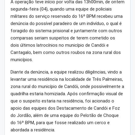
A operação teve início por volta das 13h00min, de ontem
segunda-feira (04), quando uma equipe de policiais
militares do serviço reservado do 16º BPM recebeu uma
denúncia do possível paradeiro de um indivíduo, o qual é
foragido do sistema prisional e juntamente com outros
comparsas seriam suspeitos de terem cometido os
dois últimos latrocínios no município de Candói e
Cantagalo, bem como outros roubos na zona rural dos
municípios.
Diante da denúncia, a equipe realizou diligências, vindo a
levantar uma residência na localidade de Três Palmeiras,
zona rural do município de Candói, onde possivelmente a
quadrilha estaria homiziada. Após confirmação visual de
que o suspeito estaria na residência, foi acionado o
apoio das equipes dos Destacamento de Candói e Foz
do Jordão, além de uma equipe do Pelotão de Choque
do 16º BPM, para que fosse realizado um cerco e
abordada a residência.