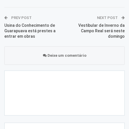
PREV POST
NEXT POST
Usina do Conhecimento de
Vestibular de Inverno da
Guarapuava está prestes a
Campo Real será neste
entrar em obras
domingo
Deixe um comentário