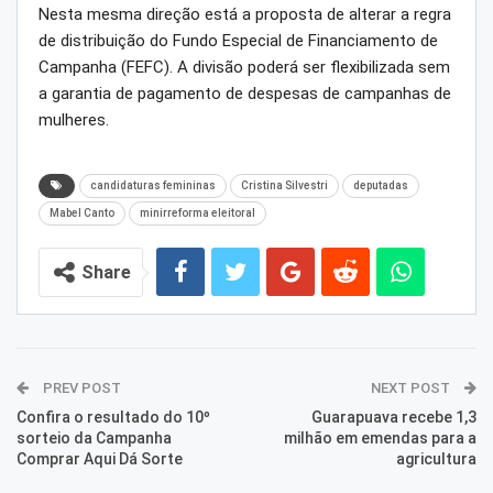
Nesta mesma direção está a proposta de alterar a regra
de distribuição do Fundo Especial de Financiamento de
Campanha (FEFC). A divisão poderá ser flexibilizada sem
a garantia de pagamento de despesas de campanhas de
mulheres.
candidaturas femininas
Cristina Silvestri
deputadas
Mabel Canto
minirreforma eleitoral
Share
PREV POST
NEXT POST
Confira o resultado do 10º
Guarapuava recebe 1,3
sorteio da Campanha
milhão em emendas para a
Comprar Aqui Dá Sorte
agricultura