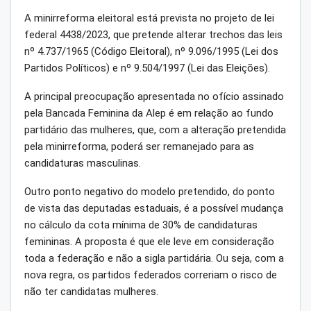
A minirreforma eleitoral está prevista no projeto de lei
federal 4438/2023, que pretende alterar trechos das leis
nº 4.737/1965 (Código Eleitoral), nº 9.096/1995 (Lei dos
Partidos Políticos) e nº 9.504/1997 (Lei das Eleições).
A principal preocupação apresentada no ofício assinado
pela Bancada Feminina da Alep é em relação ao fundo
partidário das mulheres, que, com a alteração pretendida
pela minirreforma, poderá ser remanejado para as
candidaturas masculinas.
Outro ponto negativo do modelo pretendido, do ponto
de vista das deputadas estaduais, é a possível mudança
no cálculo da cota mínima de 30% de candidaturas
femininas. A proposta é que ele leve em consideração
toda a federação e não a sigla partidária. Ou seja, com a
nova regra, os partidos federados correriam o risco de
não ter candidatas mulheres.