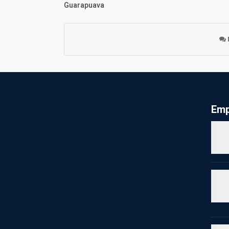
Guarapuava
Emp