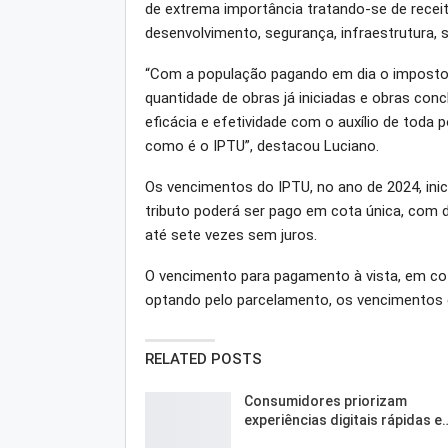
de extrema importância tratando-se de receit
desenvolvimento, segurança, infraestrutura, s
“Com a população pagando em dia o imposto, 
quantidade de obras já iniciadas e obras conc
eficácia e efetividade com o auxílio de tod
como é o IPTU”, destacou Luciano.
Os vencimentos do IPTU, no ano de 2024, ini
tributo poderá ser pago em cota única, com 
até sete vezes sem juros.
O vencimento para pagamento à vista, em cota 
optando pelo parcelamento, os vencimentos d
RELATED POSTS
Consumidores priorizam
experiências digitais rápidas e