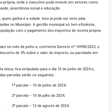
a própria, onde o executivo pode investir em setores como
aúde, assistência social e educação.
quem ganha é a cidade. Isso já pode ser visto pela
luídas no Município. A gestão municipal só tem eficiência ,
a população com o pagamento dos impostos de receita própria
ciam no mês de junho e, conforme Decreto nº 10998/2023, o
desconto de 5% sobre o valor do imposto, ou parcelado em
única, fica estipulado para o dia 10 de junho de 2024 e,
as parcelas serão os seguintes:
1ª parcela – 10 de junho de 2024;
2ª parcela – 10 de julho de 2024;
…
3ª parcela – 12 de agosto de 2024;