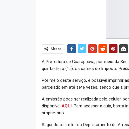
Share
A Prefeitura de Guarapuava, por meio da Secre
quinta-feira (15), os carnês do Imposto Predia
Por meio deste serviço, é possível imprimir 
parcelado em até sete vezes, sendo que a pr
A emissão pode ser realizada pelo celular, por
disponível
AQUI
. Para acessar a guia, basta 
proprietário.
Segundo o diretor do Departamento de Arrecad