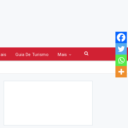
tais
Guia De Turismo
Mais