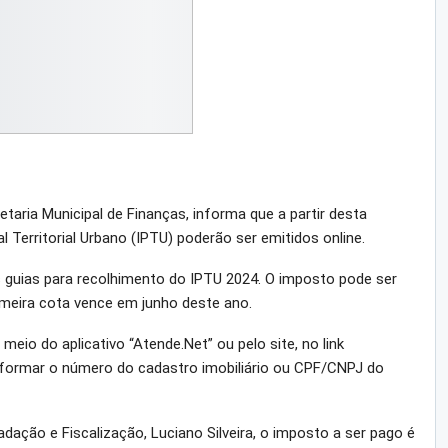
taria Municipal de Finanças, informa que a partir desta
l Territorial Urbano (IPTU) poderão ser emitidos online.
as guias para recolhimento do IPTU 2024. O imposto pode ser
imeira cota vence em junho deste ano.
 meio do aplicativo “Atende.Net” ou pelo site, no link
informar o número do cadastro imobiliário ou CPF/CNPJ do
ação e Fiscalização, Luciano Silveira, o imposto a ser pago é