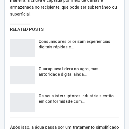
maneira: a chuva é captada por meio de calhas e
armazenada no recipiente, que pode ser subterrâneo ou
superficial.
RELATED POSTS
Consumidores priorizam experiências
digitais rápidas e…
Guarapuava lidera no agro, mas
autoridade digital ainda…
Os seus interruptores industriais estão
em conformidade com…
Após isso, a água passa por um tratamento simplificado